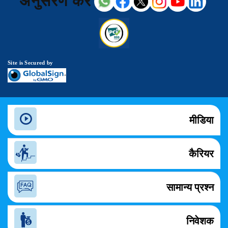
अनुसरण करें
Site is Secured by
मीडिया
कैरियर
सामान्य प्रश्न
निवेशक