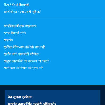
पीएमजेडीवाई शिकायतें
आरटीजीएस / एनईएफटी सुविधाएं
आरबीआई मौद्रिक संग्रहालय
स्टाफ पेंशनर्स कॉर्नर
साइटमैप
सुरक्षित बैंकिंग-क्या करें और क्या नहीं
सुप्रीम कोर्ट आम्रपाली प्रोजेक्ट
समुद्रा लाभार्थियों की सफलता की कहानी
अपने ऋण की स्थिति को ट्रैक करें
वेब सूचना प्रबंधक
प्रशांत कुमार सिंह (आईटी अधिकारी)