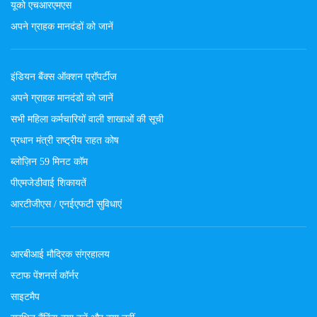
यूको एचआरएमएस
अपने ग्राहक मानदंडों को जानें
इंडियन बैंक्स ऑक्शन प्रॉपर्टीज
अपने ग्राहक मानदंडों को जानें
सभी महिला कर्मचारियों वाली शाखाओं की सूची
प्रधान मंत्री राष्ट्रीय राहत कोष
ब्लोज़िन 59 मिनट कॉम
पीएमजेडीवाई शिकायतें
आरटीजीएस / एनईएफटी सुविधाएं
आरबीआई मौद्रिक संग्रहालय
स्टाफ पेंशनर्स कॉर्नर
साइटमैप