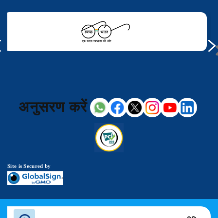
अनुसरण करें
Site is Secured by