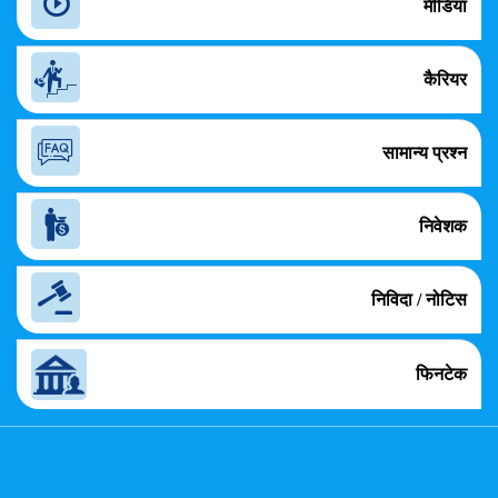
मीडिया
कैरियर
सामान्य प्रश्न
निवेशक
निविदा / नोटिस
फिनटेक