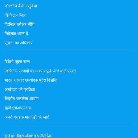
डोरस्टेप बैंकिंग सुविधा
डिजिटल जिला
व्हिसिल ब्लोअर नीति
निवेशक ध्यान दें
सूचना का अधिकार
विदेशी मुद्रा ऋण
डिजिटल उत्पादों पर अक्सर पूछे जाने वाले प्रश्न
भारत सरकार एमओएफ प्रेस विज्ञप्ति
अखंडता की प्रतिज्ञा
केंद्रीय सतर्कता आयोग
यूको एचआरएमएस
अपने ग्राहक मानदंडों को जानें
इंडियन बैंक्स ऑक्शन प्रॉपर्टीज