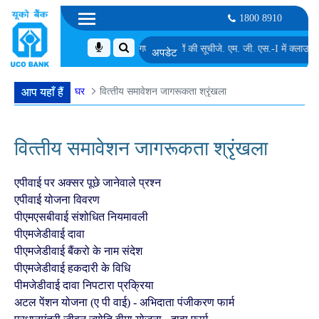
1800 8910
े लिए अनंतिम रूप से शॉर्टलिस्ट किए गए उम्मीदवारों की सूची
जे. एम. जी. एस.-I में क्लाउड इंजी
घर
वित्‍तीय समावेशन जागरूकता श्रृंखला
आप यहाँ हैं
वित्‍तीय समावेशन जागरूकता श्रृंखला
एपीवाई पर अक्सर पूछे जानेवाले प्रश्न
एपीवाई योजना विवरण
पीएमएसबीवाई संशोधित नियमावली
पीएमजेडीवाई दावा
पीएमजेडीवाई बैंकरो के नाम संदेश
पीएमजेडीवाई हकदारी के विधि
पीमजेडीवाई दावा निपटारा प्रक्रिया
अटल पेंशन योजना (ए पी वाई) - अभिदाता पंजीकरण फार्म