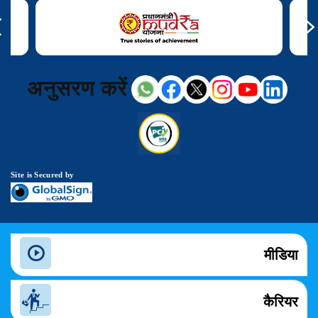
अनुसरण करें
Site is Secured by
मीडिया
कैरियर