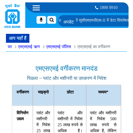
1800 8910
्कार के लिए अनंतिम रूप से चुने गए उम्मीदवारों की सूची
एमएमजीएस-II में डेटा विश्लेषक के पद क
आप यहाँ हैं
घर
एमएसएमई ऋण
एमएसएमई पॉलिस
एमएसएमई का वर्गीकरण
एमएसएमई वर्गीकरण मानदंड
पिछला ~ प्लांट और मशीनरी या उपकरण में निवेश
वर्गीकरण
माइक्रो
छोटा
मध्यम*
विनिर्माण
प्लांट और
प्लांट और
प्लांट और मशीनरी
उद्यम
मशीनरी
मशीनरी में निवेश
में निवेश 500
में निवेश
25 लाख रुपये से
लाख रुपये से
25 लाख
अधिक है।
अधिक है, लेकिन