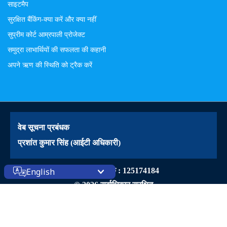
साइटमैप
सुरक्षित बैंकिंग-क्या करें और क्या नहीं
सुप्रीम कोर्ट आम्रपाली प्रोजेक्ट
समुद्रा लाभार्थियों की सफलता की कहानी
अपने ऋण की स्थिति को ट्रैक करें
वेब सूचना प्रबंधक
प्रशांत कुमार सिंह (आईटी अधिकारी)
वेबसाइट आंगतुक : 125174184
English
© 2026 सर्वाधिकार सुरक्षित
पीईसीएस(PECS)
द्वारा डिजाइन किया गया
Liferay DXP