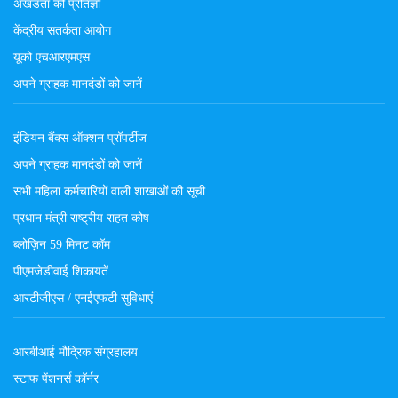
अखंडता की प्रतिज्ञा
केंद्रीय सतर्कता आयोग
यूको एचआरएमएस
अपने ग्राहक मानदंडों को जानें
इंडियन बैंक्स ऑक्शन प्रॉपर्टीज
अपने ग्राहक मानदंडों को जानें
सभी महिला कर्मचारियों वाली शाखाओं की सूची
प्रधान मंत्री राष्ट्रीय राहत कोष
ब्लोज़िन 59 मिनट कॉम
पीएमजेडीवाई शिकायतें
आरटीजीएस / एनईएफटी सुविधाएं
आरबीआई मौद्रिक संग्रहालय
स्टाफ पेंशनर्स कॉर्नर