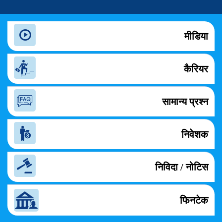
मीडिया
कैरियर
सामान्य प्रश्न
निवेशक
निविदा / नोटिस
फिनटेक