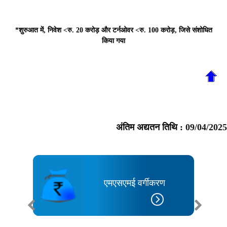
*शुरुआत में, निवेश <रु. 20 करोड़ और टर्नओवर <रु. 100 करोड़, जिसे संशोधित
किया गया
अंतिम अद्यतन तिथि :
09/04/2025
एमएसएमई वर्गीकरण