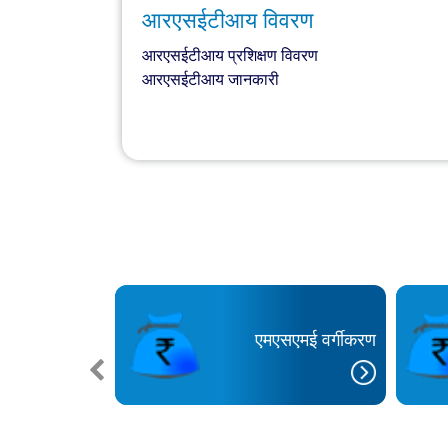
आरएसईटीआय विवरण
आरएसईटीआय प्रशिक्षण विवरण
आरएसईटीआय जानकारी
एसईटीआय
एमएसएमई वर्गीकरण