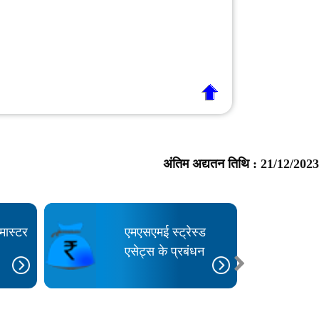
अंतिम अद्यतन तिथि :
21/12/2023
मास्टर
एमएसएमई स्ट्रेस्ड
एसेट्स के प्रबंधन