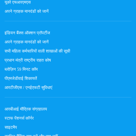
यूको एचआरएमएस
अपने ग्राहक मानदंडों को जानें
इंडियन बैंक्स ऑक्शन प्रॉपर्टीज
अपने ग्राहक मानदंडों को जानें
सभी महिला कर्मचारियों वाली शाखाओं की सूची
प्रधान मंत्री राष्ट्रीय राहत कोष
ब्लोज़िन 59 मिनट कॉम
पीएमजेडीवाई शिकायतें
आरटीजीएस / एनईएफटी सुविधाएं
आरबीआई मौद्रिक संग्रहालय
स्टाफ पेंशनर्स कॉर्नर
साइटमैप