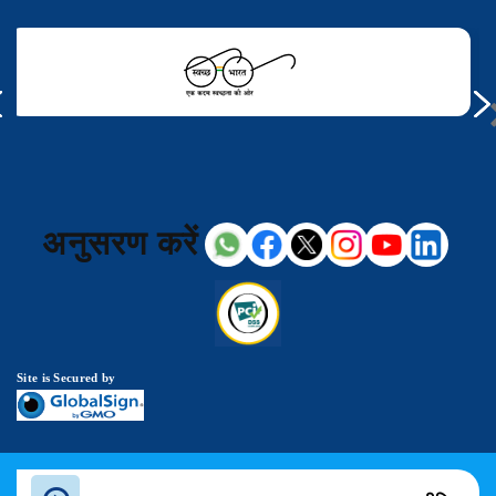
अनुसरण करें
Site is Secured by