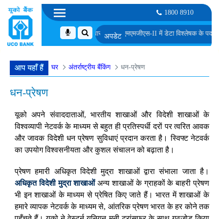
1800 8910
े लिए अनंतिम रूप से चुने गए उम्मीदवारों की सूची
एमएमजीएस-II में डेटा विश्लेषक के पद के लिए 
घर
अंतर्राष्ट्रीय बैंकिंग
धन-प्रेषण
आप यहाँ हैं
धन-प्रेषण
यूको अपने संवाददाताओं, भारतीय शाखाओं और विदेशी शाखाओं के
विश्वव्यापी नेटवर्क के माध्यम से बहुत ही प्रतिस्पर्धी दरों पर त्वरित आवक
और जावक विदेशी धन प्रेषण सुविधाएं प्रदान करता है। स्विफ्ट नेटवर्क
का उपयोग विश्वसनीयता और कुशल संचालन को बढ़ाता है।
प्रेषण हमारी अधिकृत विदेशी मुद्रा शाखाओं द्वारा संभाला जाता है।
अधिकृत विदेशी मुद्रा शाखाओं
अन्य शाखाओं के ग्राहकों के बाहरी प्रेषण
भी इन शाखाओं के माध्यम से प्रेषित किए जाते हैं। भारत में शाखाओं के
हमारे व्यापक नेटवर्क के माध्यम से, आंतरिक प्रेषण भारत के हर कोने तक
पहुँचते हैं। यूको ने वेस्टर्न यूनियन मनी ट्रांसफर के साथ गठजोड़ किया