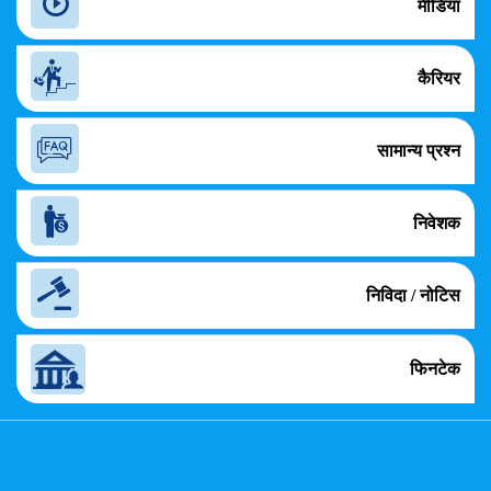
मीडिया
कैरियर
सामान्य प्रश्न
निवेशक
निविदा / नोटिस
फिनटेक