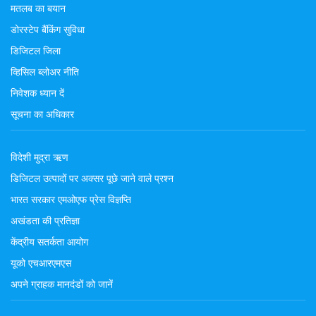
मतलब का बयान
डोरस्टेप बैंकिंग सुविधा
डिजिटल जिला
व्हिसिल ब्लोअर नीति
निवेशक ध्यान दें
सूचना का अधिकार
विदेशी मुद्रा ऋण
डिजिटल उत्पादों पर अक्सर पूछे जाने वाले प्रश्न
भारत सरकार एमओएफ प्रेस विज्ञप्ति
अखंडता की प्रतिज्ञा
केंद्रीय सतर्कता आयोग
यूको एचआरएमएस
अपने ग्राहक मानदंडों को जानें