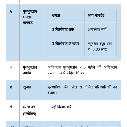
6
पुनर्भुगतान
क्षमता
आय मानदंड
क्षमता
मानदंड
3 किलोवाट तक
आवश्यक नहीं
3 किलोवाट से ऊपर
न्यूनतम शुद्ध आय
रु. 3.00 लाख
7
पुनर्भुगतान
अधिकतम पुनर्भुगतान - 6 महीने की अधिकतम
अवधि
स्थगन अवधि सहित 10 वर्ष।
8
सुरक्षा
प्राथमिक:
बैंक वित्त से निर्मित परिसंपत्तियों का
बंधक।
9
ब्याज दर
यहाँ क्लिक करें
(फ्लोटिंग)