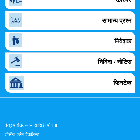
कैरियर
सामान्य प्रश्न
निवेशक
निविदा / नोटिस
फिनटेक
केंद्रीय क्षेत्र ब्याज सब्सिडी योजना
डीसीज क्लेम चेकलिस्ट