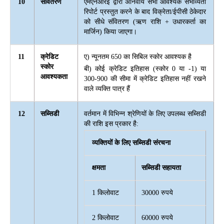
10
संवितरण
एमएनआरई द्वारा अनिवार्य सभी आवश्यक संभाव्यता
रिपोर्ट प्रस्तुत करने के बाद विक्रेता/ईपीसी ठेकेदार
को सीधे संवितरण (ऋण राशि + उधारकर्ता का
मार्जिन) किया जाएगा।
11
क्रेडिट
ए) न्यूनतम 650 का सिबिल स्कोर आवश्यक है
स्कोर
बी) कोई क्रेडिट इतिहास (स्कोर 0 या -1) या
आवश्यकता
300-900 की सीमा में क्रेडिट इतिहास नहीं रखने
वाले व्यक्ति पात्र हैं
12
सब्सिडी
वर्तमान में विभिन्न श्रेणियों के लिए उपलब्ध सब्सिडी
की राशि इस प्रकार है:
व्यक्तियों के लिए सब्सिडी संरचना
क्षमता
सब्सिडी सहायता
1 किलोवाट
30000 रुपये
2 किलोवाट
60000 रुपये