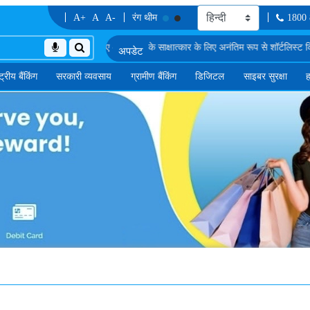
A+
A
A-
रंग थीम
1800
 के लिए अंतिम दौर के साक्षात्कार के लिए अनंतिम रूप से शॉर्टलिस्ट किए गए उम्मीदवारों की सूच
्ट्रीय बैंकिंग
सरकारी व्यवसाय
ग्रामीण बैंकिंग
डिजिटल
साइबर सुरक्षा
ह