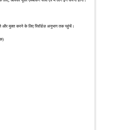
े के लिए, आपको यूको एमबैंकिंग प्लस ऐप में लॉग इन करना होगा।
 और मुक्त करने के लिए रिवॉर्डज़ अनुभाग तक पहुंचें।
तक)