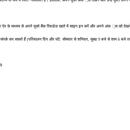
 सदस्य के रूप में स्वतः नामांकित हैं। हालाँकि, अपने यूको अंक ्स देखने और उन्हें मुक्त करन
ग ऐप के माध्यम से अपने यूको बैंक रिवार्डज़ खाते में साइन इन करें और अपने अंक ्स को देखने
 संपर्क कर सकते हैं (परिचालन दिन और घंटे: सोमवार से शनिवार, सुबह 9 बजे से शाम 6 बजे 
रे