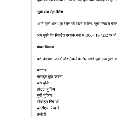
यूको बैंक खाताधारक के रूप में, आप यूको बैंक रिवार्ड्ज़ पर एक
यूको अंक ्स बैलेंस
अपने यूको अंक ्स बैलेंस को देखने के लिए, यूको मोबाइल बैंकिं
आप यूको बैंक रिवार्डज़ ग्राहक सेवा से 1800-419-4252 पर भी
मोचन विकल्प
कई रोमांचक उत्पादों और सेवाओं के लिए अपने यूको अंक मुक्त क
व्यापार
फ़्लाइट बुक करना
बस बुकिंग
होटल बुकिंग
मूवी बुकिंग
मोबाइल रिचार्ज
डीटीएच रिचार्ज
ईजीवी