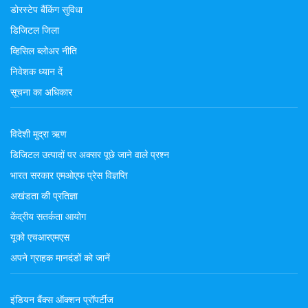
डोरस्टेप बैंकिंग सुविधा
डिजिटल जिला
व्हिसिल ब्लोअर नीति
निवेशक ध्यान दें
सूचना का अधिकार
विदेशी मुद्रा ऋण
डिजिटल उत्पादों पर अक्सर पूछे जाने वाले प्रश्न
भारत सरकार एमओएफ प्रेस विज्ञप्ति
अखंडता की प्रतिज्ञा
केंद्रीय सतर्कता आयोग
यूको एचआरएमएस
अपने ग्राहक मानदंडों को जानें
इंडियन बैंक्स ऑक्शन प्रॉपर्टीज