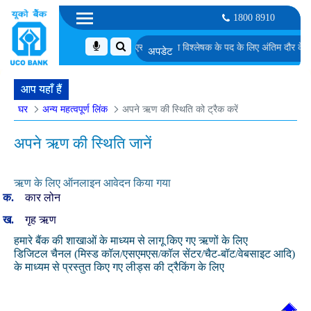
1800 8910
चुने गए उम्मीदवारों की सूची
एमएमजीएस-II में डेटा विश्लेषक के पद के लिए अंतिम दौर के साक्षा
आप यहाँ हैं
घर
अन्य महत्वपूर्ण लिंक
अपने ऋण की स्थिति को ट्रैक करें
अपने ऋण की स्थिति जानें
ऋण के लिए ऑनलाइन आवेदन किया गया
कार लोन
गृह ऋण
हमारे बैंक की शाखाओं के माध्यम से लागू किए गए ऋणों के लिए
डिजिटल चैनल (मिस्ड कॉल/एसएमएस/कॉल सेंटर/चैट-बॉट/वेबसाइट आदि)
के माध्यम से प्रस्तुत किए गए लीड्स की ट्रैकिंग के लिए