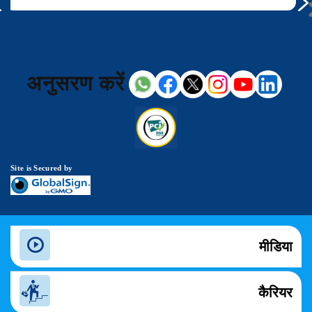
अनुसरण करें
Site is Secured by
मीडिया
कैरियर