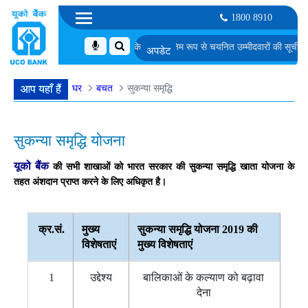
1800 8910
 डेवलपर के पद के लिए समूह चर्चा के लिए अनंतिम रूप से चयनित उम्मीदवारों की सूची
एम. एम. ज
घर
बचत
सुकन्या समृद्धि
आप यहाँ हैं
सुकन्या समृद्धि योजना
यूको बैंक
की सभी शाखाओं को भारत सरकार की सुकन्या समृद्धि खाता योजना के
तहत अंशदान प्राप्त करने के लिए अधिकृत है।
क्र.सं.
मुख्य
सुकन्या समृद्धि योजना 2019 की
विशेषताएं
मुख्य विशेषताएं
1
उद्देश्य
बालिकाओं के कल्याण को बढ़ावा
देना