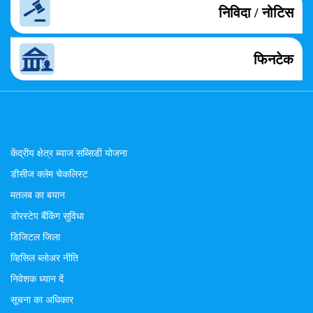
निविदा / नोटिस
फिनटेक
केंद्रीय क्षेत्र ब्याज सब्सिडी योजना
डीसीज क्लेम चेकलिस्ट
मतलब का बयान
डोरस्टेप बैंकिंग सुविधा
डिजिटल जिला
व्हिसिल ब्लोअर नीति
निवेशक ध्यान दें
सूचना का अधिकार