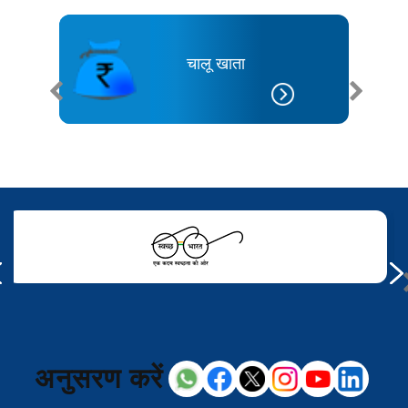
चालू खाता
अनुसरण करें