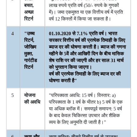
बचत,
लाख रुपये प्रति वर्ष (50/- रुपये के गुणकों
अच्छा
में)। जमा एकमुश्त या एक वित्तीय वर्ष में प्रति
रिटर्न
वर्ष 12 किस्तों में किया जा सकता है।
4
"उच्च
01.10.2020 से 7.1% प्रति वर्ष। भारत
रिटर्न,
सरकार वित्तीय वर्ष की प्रत्येक तिमाही के लिए
जोखिम
ब्याज दर की घोषणा करती है। ब्याज की गणना
मुक्त,
महीने के 5वें और आखिरी दिन के बीच मासिक
गारंटीड
शेष राशि पर की जाएगी और हर साल 31 मार्च
रिटर्न
को भुगतान किया जाएगा।
वर्ष की प्रत्येक तिमाही के लिए ब्याज दर की
घोषणा करती है"
5
योजना
"परिपक्वता अवधि: 15 वर्ष। विस्तार: a)
की अवधि
परिपक्वता के 1 वर्ष के भीतर b) 5 वर्ष के एक
या अधिक ब्लॉक में। समयपूर्व समापन: 5 वर्ष
के बाद केवल चिकित्सा उपचार और शैक्षिक
व्यय के लिए अनुमति दी जाती है।"
6
ऋण और
ऋण सुविधा: तीसरे वित्तीय वर्ष से उपलब्ध