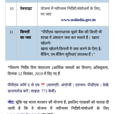
10
वेबसाइट
योजना में नवीनतम निर्देशों/संशोधनों के लिए,
पर जाएं
www.nsiindia.gov.in
11
किस्तों
"पीपीएफ खाताधारक यूको बैंक की किसी भी
का जमा
शाखा में अंशदान जमा कर सकते हैं। खाता
खोलने/
खाता खोलने/किस्तों में जमा करने के लिए ई-
बैंकिंग, एम-बैंकिंग सुविधाएं उपलब्ध हैं।"
*विवरण निर्देश वित्त मंत्रालय (आर्थिक मामलों का विभाग) अधिसूचना,
दिनांक 12 दिसंबर, 2019 में दिए गए हैं
पीपीएफ फॉर्म ए से एच
(सामग्री: अंग्रेजी | प्रारूप: पीडीएफ | देखें/
डाउनलोड करें | साइज़: 773 केबी)
नोट:
चूंकि यह भारत सरकार की योजना है, इसलिए ग्राहकों को सलाह दी
जाती है कि वे योजना में नवीनतम निर्देशों/संशोधनों के लिए