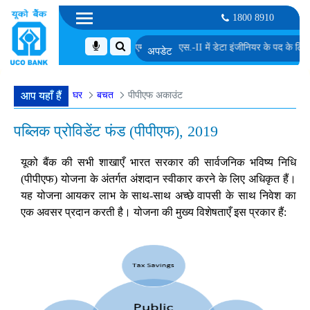
1800 8910
ूप से चयनित उम्मीदवारों की सूची
एम. एम. जी. एस.-II में डेटा इंजीनियर के पद के लिए अंतिम दौ
घर
बचत
पीपीएफ अकाउंट
आप यहाँ हैं
पब्लिक प्रोविडेंट फंड (पीपीएफ), 2019
यूको बैंक की सभी शाखाएँ भारत सरकार की सार्वजनिक भविष्य निधि
(पीपीएफ) योजना के अंतर्गत अंशदान स्वीकार करने के लिए अधिकृत हैं।
यह योजना आयकर लाभ के साथ-साथ अच्छे वापसी के साथ निवेश का
एक अवसर प्रदान करती है। योजना की मुख्य विशेषताएँ इस प्रकार हैं: