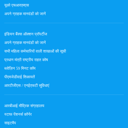
यूको एचआरएमएस
अपने ग्राहक मानदंडों को जानें
इंडियन बैंक्स ऑक्शन प्रॉपर्टीज
अपने ग्राहक मानदंडों को जानें
सभी महिला कर्मचारियों वाली शाखाओं की सूची
प्रधान मंत्री राष्ट्रीय राहत कोष
ब्लोज़िन 59 मिनट कॉम
पीएमजेडीवाई शिकायतें
आरटीजीएस / एनईएफटी सुविधाएं
आरबीआई मौद्रिक संग्रहालय
स्टाफ पेंशनर्स कॉर्नर
साइटमैप