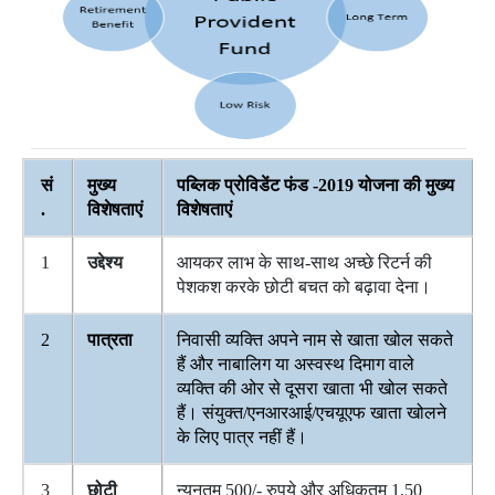
सं
मुख्य
पब्लिक प्रोविडेंट फंड -2019 योजना की मुख्य
.
विशेषताएं
विशेषताएं
1
उद्देश्य
आयकर लाभ के साथ-साथ अच्छे रिटर्न की
पेशकश करके छोटी बचत को बढ़ावा देना।
2
पात्रता
निवासी व्यक्ति अपने नाम से खाता खोल सकते
हैं और नाबालिग या अस्वस्थ दिमाग वाले
व्यक्ति की ओर से दूसरा खाता भी खोल सकते
हैं। संयुक्त/एनआरआई/एचयूएफ खाता खोलने
के लिए पात्र नहीं हैं।
3
छोटी
न्यूनतम 500/- रुपये और अधिकतम 1.50