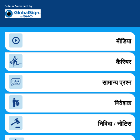
Site is Secured by
मीडिया
कैरियर
सामान्य प्रश्न
निवेशक
निविदा / नोटिस