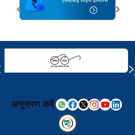
एसबीआई लाइफ इंश्योरेंस
अनुसरण करें