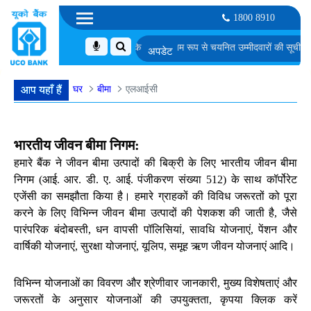
1800 8910
ेयर डेवलपर के पद के लिए समूह चर्चा के लिए अनंतिम रूप से चयनित उम्मीदवारों की सूची
एम. एम.
घर
बीमा
एलआईसी
आप यहाँ हैं
भारतीय जीवन बीमा निगम:
हमारे बैंक ने जीवन बीमा उत्पादों की बिक्री के लिए भारतीय जीवन बीमा
निगम (आई. आर. डी. ए. आई. पंजीकरण संख्या 512) के साथ कॉर्पोरेट
एजेंसी का समझौता किया है। हमारे ग्राहकों की विविध जरूरतों को पूरा
करने के लिए विभिन्न जीवन बीमा उत्पादों की पेशकश की जाती है, जैसे
पारंपरिक बंदोबस्ती, धन वापसी पॉलिसियां, सावधि योजनाएं, पेंशन और
वार्षिकी योजनाएं, सुरक्षा योजनाएं, यूलिप, समूह ऋण जीवन योजनाएं आदि।
विभिन्न योजनाओं का विवरण और श्रेणीवार जानकारी, मुख्य विशेषताएं और
जरूरतों के अनुसार योजनाओं की उपयुक्तता, कृपया क्लिक करें