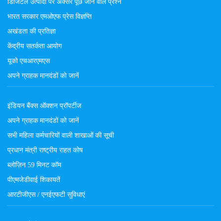
डिजिटल उत्पादों पर अक्सर पूछे जाने वाले प्रश्न
भारत सरकार एमओएफ प्रेस विज्ञप्ति
अखंडता की प्रतिज्ञा
केंद्रीय सतर्कता आयोग
यूको एचआरएमएस
अपने ग्राहक मानदंडों को जानें
इंडियन बैंक्स ऑक्शन प्रॉपर्टीज
अपने ग्राहक मानदंडों को जानें
सभी महिला कर्मचारियों वाली शाखाओं की सूची
प्रधान मंत्री राष्ट्रीय राहत कोष
ब्लोज़िन 59 मिनट कॉम
पीएमजेडीवाई शिकायतें
आरटीजीएस / एनईएफटी सुविधाएं