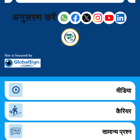
अनुसरण करें
Site is Secured by
मीडिया
कैरियर
सामान्य प्रश्न