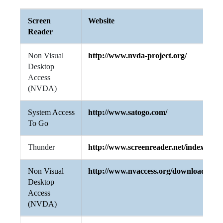
Screen
Website
Reader
Non Visual
http://www.nvda-project.org/
Desktop
Access
(NVDA)
System Access
http://www.satogo.com/
To Go
Thunder
http://www.screenreader.net/index.php
Non Visual
http://www.nvaccess.org/download/
Desktop
Access
(NVDA)