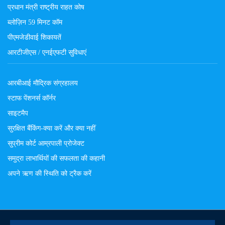
प्रधान मंत्री राष्ट्रीय राहत कोष
ब्लोज़िन 59 मिनट कॉम
पीएमजेडीवाई शिकायतें
आरटीजीएस / एनईएफटी सुविधाएं
आरबीआई मौद्रिक संग्रहालय
स्टाफ पेंशनर्स कॉर्नर
साइटमैप
सुरक्षित बैंकिंग-क्या करें और क्या नहीं
सुप्रीम कोर्ट आम्रपाली प्रोजेक्ट
समुद्रा लाभार्थियों की सफलता की कहानी
अपने ऋण की स्थिति को ट्रैक करें