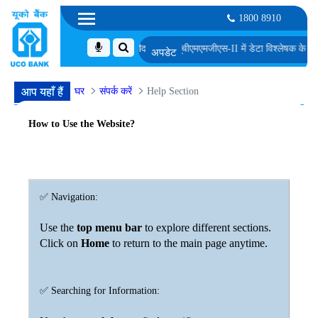
1800 8910
िए अनंतिम रूप से चुने गए उम्मीदवारों की सूची
एमएमजीएस-II में डेटा विश्लेषक के पद के लिए अंत
घर
संपर्क करें
Help Section
आप यहाँ हैं
How to Use the Website?
✅ Navigation:
Use the
top menu bar
to explore different sections.
Click on
Home
to return to the main page anytime.
✅ Searching for Information: