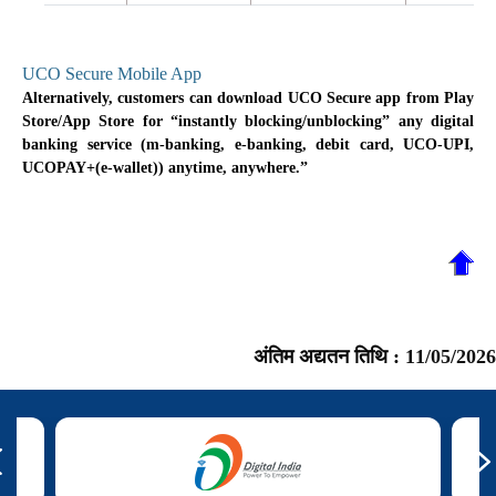
UCO Secure Mobile App
Alternatively, customers can download UCO Secure app from Play
Store/App Store for “instantly blocking/unblocking” any digital
banking service (m-banking, e-banking, debit card, UCO-UPI,
UCOPAY+(e-wallet)) anytime, anywhere.”
अंतिम अद्यतन तिथि :
11/05/2026