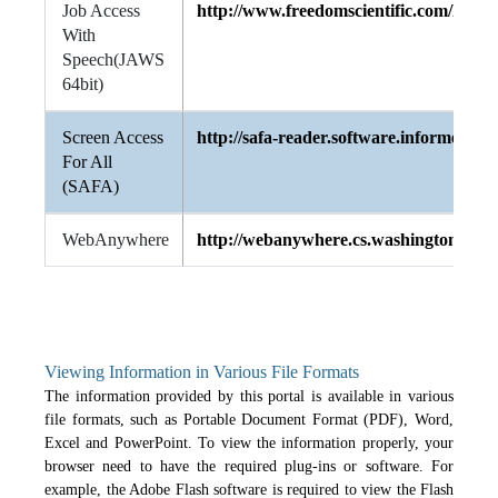
Job Access
http://www.freedomscientific.com/Dow
With
Speech(JAWS
64bit)
Screen Access
http://safa-reader.software.informer.c
For All
(SAFA)
WebAnywhere
http://webanywhere.cs.washington.edu
Viewing Information in Various File Formats
The information provided by this portal is available in various
file formats, such as Portable Document Format (PDF), Word,
Excel and PowerPoint. To view the information properly, your
browser need to have the required plug-ins or software. For
example, the Adobe Flash software is required to view the Flash