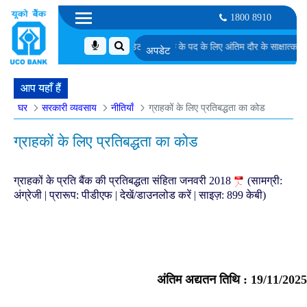
1800 8910
म्मीदवारों की सूची
एमएमजीएस-II में डेटा विश्लेषक के पद के लिए अंतिम दौर के साक्षात्कार के ल
आप यहाँ हैं
घर
सरकारी व्यवसाय
नीतियाँ
ग्राहकों के लिए प्रतिबद्धता का कोड
ग्राहकों के लिए प्रतिबद्धता का कोड
ग्राहकों के प्रति बैंक की प्रतिबद्धता संहिता जनवरी 2018
(सामग्री:
अंग्रेजी | प्रारूप: पीडीएफ | देखें/डाउनलोड करें | साइज़: 899 केबी)
अंतिम अद्यतन तिथि :
19/11/2025