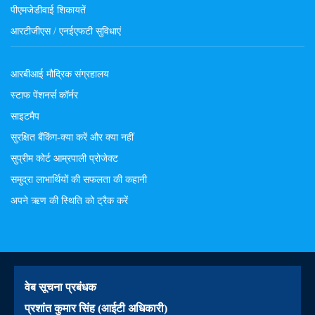
पीएमजेडीवाई शिकायतें
आरटीजीएस / एनईएफटी सुविधाएं
आरबीआई मौद्रिक संग्रहालय
स्टाफ पेंशनर्स कॉर्नर
साइटमैप
सुरक्षित बैंकिंग-क्या करें और क्या नहीं
सुप्रीम कोर्ट आम्रपाली प्रोजेक्ट
समुद्रा लाभार्थियों की सफलता की कहानी
अपने ऋण की स्थिति को ट्रैक करें
वेब सूचना प्रबंधक
प्रशांत कुमार सिंह (आईटी अधिकारी)