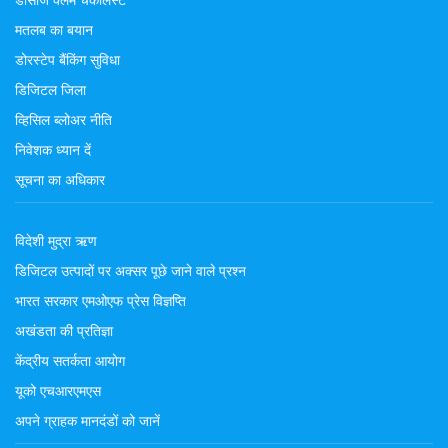
डीसीज क्लेम चेकलिस्ट
मतलब का बयान
डोरस्टेप बैंकिंग सुविधा
डिजिटल जिला
व्हिसिल ब्लोअर नीति
निवेशक ध्यान दें
सूचना का अधिकार
विदेशी मुद्रा ऋण
डिजिटल उत्पादों पर अक्सर पूछे जाने वाले प्रश्न
भारत सरकार एमओएफ प्रेस विज्ञप्ति
अखंडता की प्रतिज्ञा
केंद्रीय सतर्कता आयोग
यूको एचआरएमएस
अपने ग्राहक मानदंडों को जानें