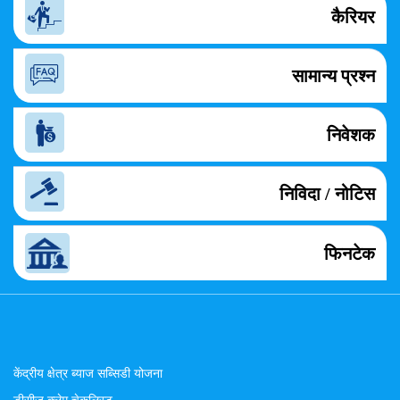
कैरियर
सामान्य प्रश्न
निवेशक
निविदा / नोटिस
फिनटेक
केंद्रीय क्षेत्र ब्याज सब्सिडी योजना