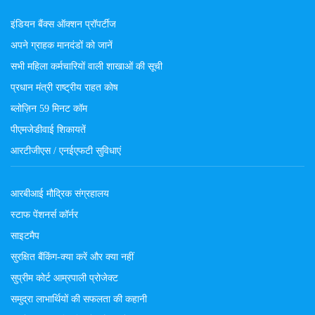
इंडियन बैंक्स ऑक्शन प्रॉपर्टीज
अपने ग्राहक मानदंडों को जानें
सभी महिला कर्मचारियों वाली शाखाओं की सूची
प्रधान मंत्री राष्ट्रीय राहत कोष
ब्लोज़िन 59 मिनट कॉम
पीएमजेडीवाई शिकायतें
आरटीजीएस / एनईएफटी सुविधाएं
आरबीआई मौद्रिक संग्रहालय
स्टाफ पेंशनर्स कॉर्नर
साइटमैप
सुरक्षित बैंकिंग-क्या करें और क्या नहीं
सुप्रीम कोर्ट आम्रपाली प्रोजेक्ट
समुद्रा लाभार्थियों की सफलता की कहानी