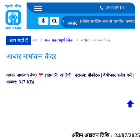
1800 8910
-I में सॉफ्टवेयर डेवलपर के पद के लिए समूह चर्चा के लिए अनंतिम रूप से चयनित उम्मीदवारों क
घर
अन्य महत्वपूर्ण लिंक
आधार नामांकन केंद्र
आप यहाँ हैं
आधार नामांकन केंद्र
आधार नामांकन केंद्र
(सामग्री: अंग्रेजी | प्रारूप: पीडीएफ | देखें/डाउनलोड करें |
आकार: 317 KB)
अंतिम अद्यतन तिथि :
24/07/2025